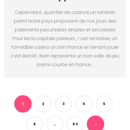
Cependant, quantite de casinos un tantinet
parmi Notre pays proposent de nos jours des
paiements pecuniaires simples et securisees
Pour les la capitale parieurs , ! cet tentative, un
formidble casino un brin France en tenant jouer
c’est Betclic. Bwin represente un bon salle de jeu
parmi courbe en france
…
P
1
2
3
4
5
o
s
6
…
83